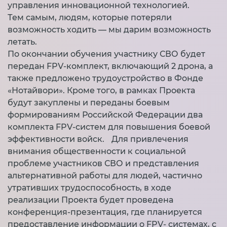
управления инновационной технологией.
Тем самым, людям, которые потеряли
возможность ходить — мы дарим возможность
летать.
По окончании обучения участнику СВО будет
передан FPV-комплект, включающий 2 дрона, а
также предложено трудоустройство в Фонде
«Нотайвори». Кроме того, в рамках Проекта
будут закуплены и переданы боевым
формированиям Российской Федерации два
комплекта FPV-систем для повышения боевой
эффективности войск. Для привлечения
внимания общественности к социальной
проблеме участников СВО и представления
альтернативной работы для людей, частично
утративших трудоспособность, в ходе
реализации Проекта будет проведена
конференция-презентация, где планируется
предоставление информации о FPV- системах, с