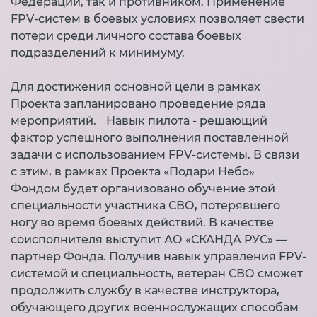
Федерации, так и противником. Применение
FPV-систем в боевых условиях позволяет свести
потери среди личного состава боевых
подразделений к минимуму.
Для достижения основной цели в рамках
Проекта запланировано проведение ряда
мероприятий. Навык пилота - решающий
фактор успешного выполнения поставленной
задачи с использованием FPV-системы. В связи
с этим, в рамках Проекта «Подари Небо»
Фондом будет организовано обучение этой
специальности участника СВО, потерявшего
ногу во время боевых действий. В качестве
соисполнителя выступит АО «СКАНДА РУС» —
партнер Фонда. Получив навык управления FPV-
системой и специальность, ветеран СВО сможет
продолжить службу в качестве инструктора,
обучающего других военнослужащих способам