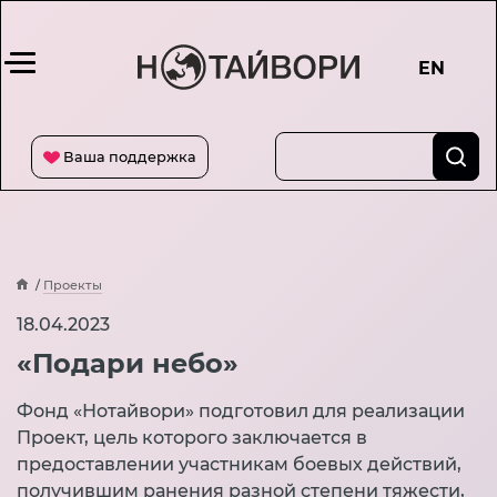
EN
Ваша поддержка
Проекты
Проекты
18.04.2023
«Подари небо»
Фонд «Нотайвори» подготовил для реализации
Проект, цель которого заключается в
предоставлении участникам боевых действий,
получившим ранения разной степени тяжести,