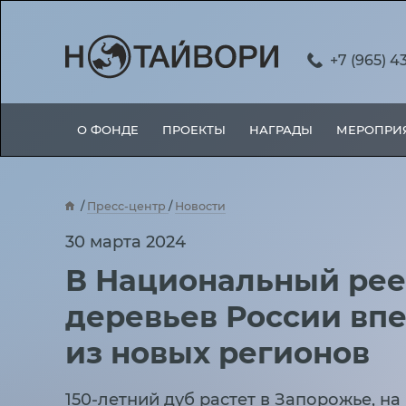
+7 (965) 4
О ФОНДЕ
ПРОЕКТЫ
НАГРАДЫ
МЕРОПРИ
Пресс-центр
Новости
В Национальный реестр старовозрастных деревьев Ро
30 марта 2024
В Национальный рее
деревьев России вп
из новых регионов
150-летний дуб растет в Запорожье, на