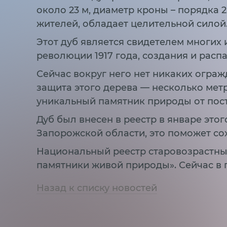
около 23 м, диаметр кроны – порядка 2
жителей, обладает целительной силой
Этот дуб является свидетелем многих 
революции 1917 года, создания и расп
Сейчас вокруг него нет никаких ограж
защита этого дерева — несколько мет
уникальный памятник природы от пос
Дуб был внесен в реестр в январе это
Запорожской области, это поможет со
Национальный реестр старовозрастных
памятники живой природы». Сейчас в п
Назад к списку новостей