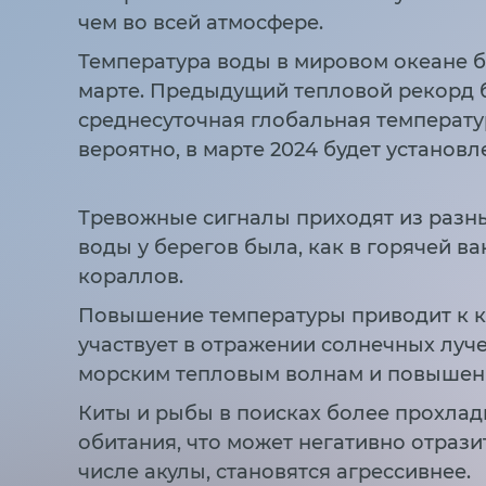
чем во всей атмосфере.
Температура воды в мировом океане б
марте. Предыдущий тепловой рекорд бы
среднесуточная глобальная температу
вероятно, в марте 2024 будет установ
Тревожные сигналы приходят из разны
воды у берегов была, как в горячей ва
кораллов.
Повышение температуры приводит к к
участвует в отражении солнечных луче
морским тепловым волнам и повышен
Киты и рыбы в поисках более прохла
обитания, что может негативно отраз
числе акулы, становятся агрессивнее.