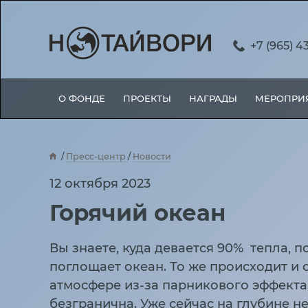
+7 (965) 4
О ФОНДЕ
ПРОЕКТЫ
НАГРАДЫ
МЕРОПРИ
Пресс-центр
Новости
Горячий океан
12 октября 2023
Горячий океан
Вы знаете, куда девается 90% тепла,
поглощает океан. То же происходит и 
атмосфере из-за парникового эффекта.
безгранична. Уже сейчас на глубине н