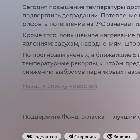
Сегодня повышение температуры дости
подверглись деградации. Потепление 
рифов, а потепление на 2°C означает и
Кроме того, повышенное нагревание 
явлениям: засухам, наводнениям, што
По прогнозам учёных, в ближайшие 5 
температурные рекорды, и чтобы пред
снижению выбросов парниковых газов 
Назад к списку новостей
Поддержите Фонд, огласка — лучший 
Поделиться
Отправить
Запинить