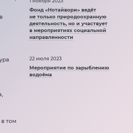
1 ноября 2023
Фонд «Нотайвори» ведёт
не только природоохранную
в
деятельность, но и участвует
в мероприятиях социальной
направленности
22 июля 2023
ура
Мероприятие по зарыблению
водоёма
,
 в том