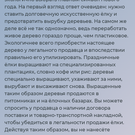
года. На первый взгляд ответ очевиден: нужно
ставить долговечную искусственную ёлку и
предотвратить вырубку деревьев. На самом же
деле всё не так однозначно, ведь переработать
живое дерево гораздо проще, чем пластиковое.
Экологичнее всего приобрести настоящее
дерево у легального продавца и впоследствии
правильно его утилизировать. Праздничные
ёлки выращивают на специализированных
плантациях, словно кофе или рис: деревья
специально выращивают, ухаживают за ними,
вырубают и высаживают снова. Выращенные
таким образом деревья продаются в
питомниках и на ёлочных базарах. Вы можете
спросить у продавца о наличии договора
поставки и товарно-транспортной накладной,
чтобы убедиться в легальности продажи ёлки.
Действуя таким образом, вы не нанесёте