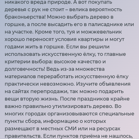
никакого вреда природе. А вот покупать
деревья с рук не стоит – велика вероятность
браконьерства! Можно выбрать дерево в
горшке, а после высадить его в палисаднике или
на участке. Кроме того, туя и можжевельник
хорошо переносят условия квартиры и могут
годами жить в горшке. Если вы решили
использовать искусственную ёлку, то главные
критерии выбора: высокое качество и
долговечность! Ведь из-за множества
материалов переработать искусственную ёлку
практически невозможно. Изучите объявления
на сайтах перепродажи, так можно подарить
вещи вторую жизнь. После праздников крайне
важно правильно утилизировать дерево. Во
многих городах организовываются специальные
пункты сбора, информацию о которых
размещают в местных СМИ или на ресурсах
правительств. Если пунктов приёма не нашлось,