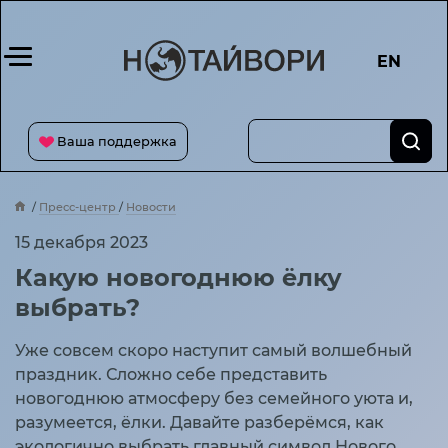
EN
Ваша поддержка
Пресс-центр
Новости
Какую новогоднюю ёлку выбрать?
15 декабря 2023
Какую новогоднюю ёлку
выбрать?
Уже совсем скоро наступит самый волшебный
праздник. Сложно себе представить
новогоднюю атмосферу без семейного уюта и,
разумеется, ёлки. Давайте разберёмся, как
экологично выбрать главный символ Нового