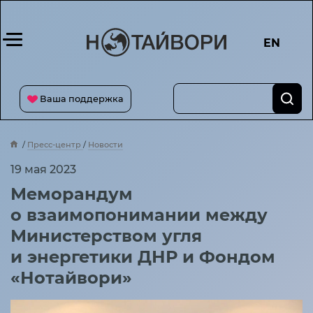
EN
Ваша поддержка
Пресс-центр
Новости
Меморандум о взаимопонимании между Министерством угля и энерге
19 мая 2023
Меморандум
о взаимопонимании между
Министерством угля
и энергетики ДНР и Фондом
«Нотайвори»