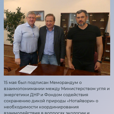
15 мая был подписан Меморандум о
взаимопонимании между Министерством угля и
энергетики ДНР и Фондом содействия
сохранению дикой природы «Нотайвори» о
необходимости координирования
взаимодействия в вопросах экологии и