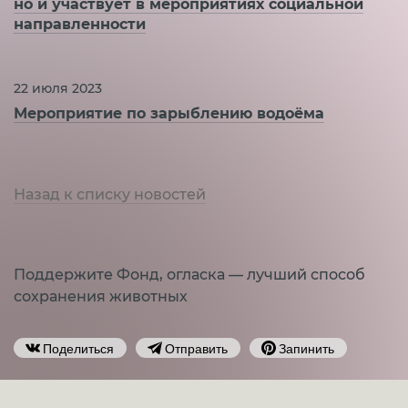
но и участвует в мероприятиях социальной
направленности
22 июля 2023
Мероприятие по зарыблению водоёма
Назад к списку новостей
Поддержите Фонд, огласка — лучший способ
сохранения животных
Поделиться
Отправить
Запинить