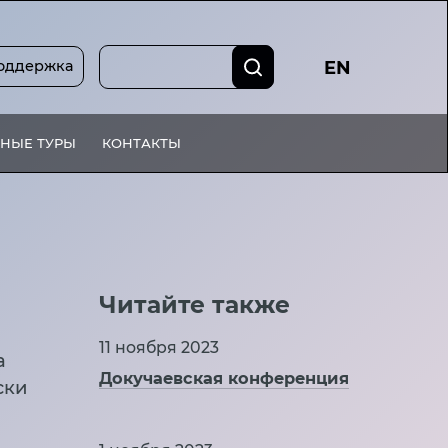
оддержка
EN
НЫЕ ТУРЫ
КОНТАКТЫ
Читайте также
11 ноября 2023
а
Докучаевская конференция
ски