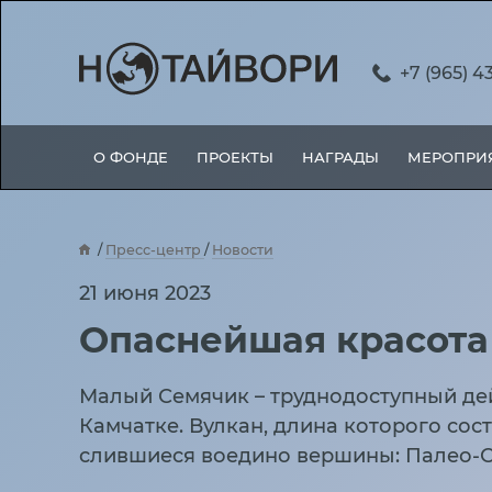
+7 (965) 4
О ФОНДЕ
ПРОЕКТЫ
НАГРАДЫ
МЕРОПРИ
Пресс-центр
Новости
Опаснейшая красота
21 июня 2023
Опаснейшая красота
Малый Семячик – труднодоступный де
Камчатке. Вулкан, длина которого сос
слившиеся воедино вершины: Палео-С